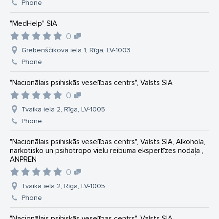
Phone
"MedHelp" SIA
0
Grebenščikova iela 1, Rīga, LV-1003
Phone
"Nacionālais psihiskās veselības centrs", Valsts SIA
0
Tvaika iela 2, Rīga, LV-1005
Phone
"Nacionālais psihiskās veselības centrs", Valsts SIA, Alkohola,
narkotisko un psihotropo vielu reibuma ekspertīzes nodaļa ,
ANPREN
0
Tvaika iela 2, Rīga, LV-1005
Phone
"Nacionālais psihiskās veselības centrs", Valsts SIA,