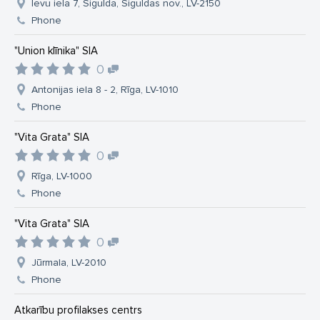
Ievu iela 7, Sigulda, Siguldas nov., LV-2150
Phone
"Union klīnika" SIA
0
Antonijas iela 8 - 2, Rīga, LV-1010
Phone
"Vita Grata" SIA
0
Rīga, LV-1000
Phone
"Vita Grata" SIA
0
Jūrmala, LV-2010
Phone
Atkarību profilakses centrs