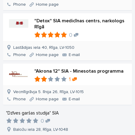
Phone
Home page
"Detox" SIA medicīnas centrs, narkologs
Rīgā
0
Lastādijas iela 40, Rīga, LV-1050
Phone
Home page
E-mail
"Akrona 12" SIA - Minesotas programma
1
Vecmīlgrāvja 5. līnija 26, Rīga, LV-1015
Phone
Home page
E-mail
"Dzīves garšas studija" SIA
0
Baložu iela 28, Rīga, LV-1048