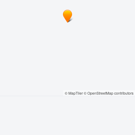
© MapTiler
© OpenStreetMap contributors