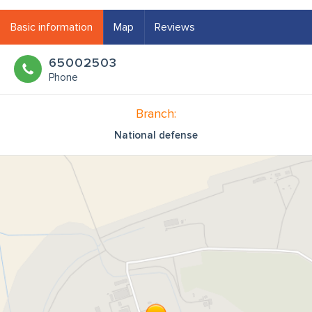
Basic information
Map
Reviews
65002503
Phone
Branch:
National defense