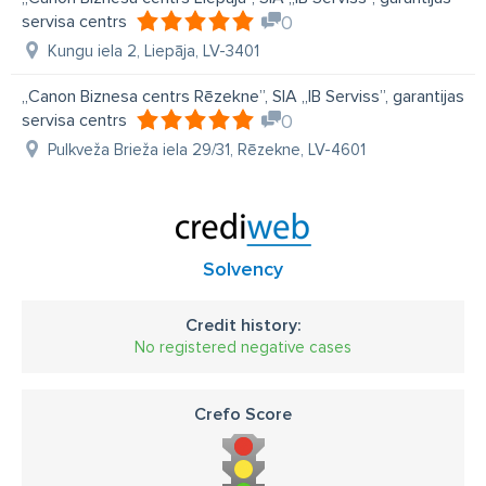
servisa centrs
0
Kungu iela 2, Liepāja, LV-3401
„Canon Biznesa centrs Rēzekne”, SIA „IB Serviss”, garantijas
servisa centrs
0
Pulkveža Brieža iela 29/31, Rēzekne, LV-4601
Solvency
Credit history:
No registered negative cases
Crefo Score