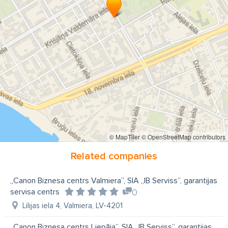
© MapTiler
© OpenStreetMap contributors
Related companies
„Canon Biznesa centrs Valmiera”, SIA „IB Serviss”, garantijas
servisa centrs
0
Lilijas iela 4, Valmiera, LV-4201
„Canon Biznesa centrs Liepāja”, SIA „IB Serviss”, garantijas