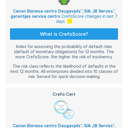
Canon Biznesa centrs Daugavpils”, SIA „IB Serviss”,
garantijas servisa centrs
CrefoScore changes in last 7
days
What is CrefoScore?
Index for assessing the probability of default risks
(default of monetary obligations) for 12 months. The
more CrefoScore, the higher the risk of insolvency.
The risk class reflects the likelihood of defaults in the
next 12 months. All enterprises divided into 10 classes of
risk. Served for quick decision making
Crefo Cert
Canon Biznesa centrs Daugavpils”, SIA „IB Serviss”,