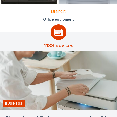
Branch:
Office equipment
1188 advices
BUSINESS