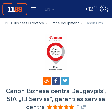
°C
+12
EN
1188 Business Directory
Office equipment
Canon Biznesa centrs Daugavpils”, SIA „IB Serviss”, garantijas servisa centrs
Canon Biznesa centrs Daugavpils”,
SIA „IB Serviss”, garantijas servisa
centrs
0