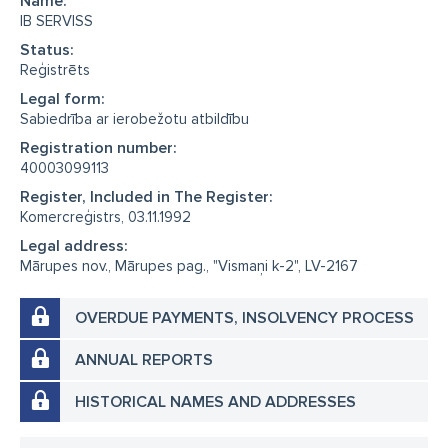
Name:
IB SERVISS
Status:
Reģistrēts
Legal form:
Sabiedrība ar ierobežotu atbildību
Registration number:
40003099113
Register, Included in The Register:
Komercreģistrs, 03.11.1992
Legal address:
Mārupes nov., Mārupes pag., "Vismaņi k-2", LV-2167
OVERDUE PAYMENTS, INSOLVENCY PROCESS
ANNUAL REPORTS
HISTORICAL NAMES AND ADDRESSES