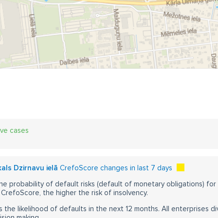
ive cases
kals Dzirnavu ielā
CrefoScore changes in last 7 days
he probability of default risks (default of monetary obligations) for
CrefoScore, the higher the risk of insolvency.
s the likelihood of defaults in the next 12 months. All enterprises div
ision making