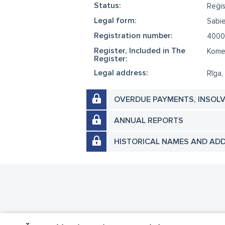
Status:
Reģis
Legal form:
Sabie
Registration number:
4000
Register, Included in The
Komer
Register:
Legal address:
Rīga,
OVERDUE PAYMENTS, INSOL
ANNUAL REPORTS
HISTORICAL NAMES AND AD