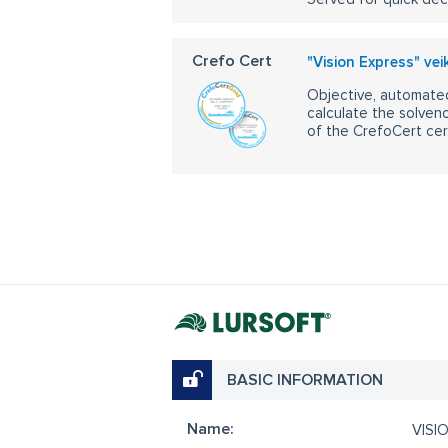
Crefo Cert
"Vision Express" vei
Objective, automated
calculate the solvenc
of the CrefoCert cert
BASIC INFORMATION
Name:
VISI