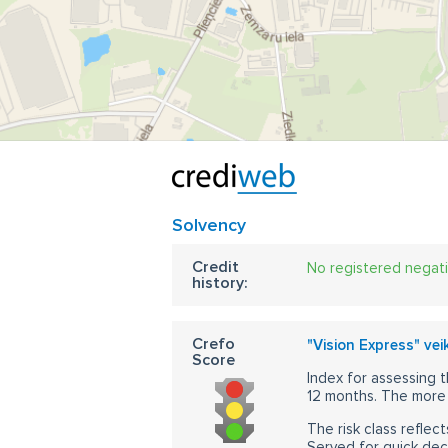
Solvency
Credit
No registered negat
history:
Crefo
"Vision Express" vei
Score
Index for assessing t
12 months. The more 
The risk class reflect
Served for quick dec