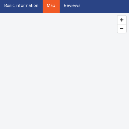
Basic information
Map
Reviews