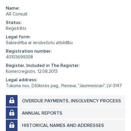
Name:
AR Consult
Status:
Reģistrēts
Legal form:
Sabiedrība ar ierobežotu atbildību
Registration number:
40103699308
Register, Included in The Register:
Komercreģistrs, 12.08.2013
Legal address:
Tukuma nov., Džūkstes pag., Pienava, "Jaunmeistari", LV-3147
OVERDUE PAYMENTS, INSOLVENCY PROCESS
ANNUAL REPORTS
HISTORICAL NAMES AND ADDRESSES