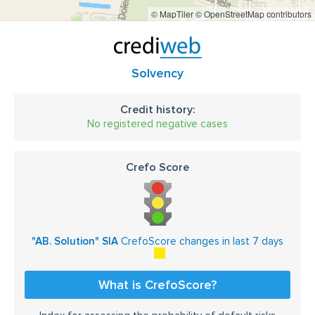
© MapTiler
© OpenStreetMap contributors
Solvency
Credit history:
No registered negative cases
Crefo Score
"AB. Solution" SIA
CrefoScore changes in last 7 days
What is CrefoScore?