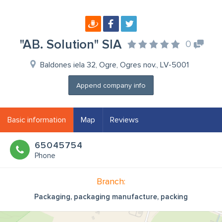
"AB. Solution" SIA
0
Baldones iela 32, Ogre, Ogres nov., LV-5001
Append company info
Basic information
Map
Reviews
65045754
Phone
Branch:
Packaging, packaging manufacture, packing