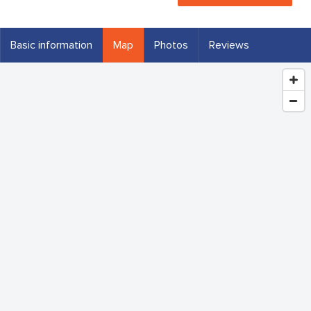
Basic information
Map
Photos
Reviews