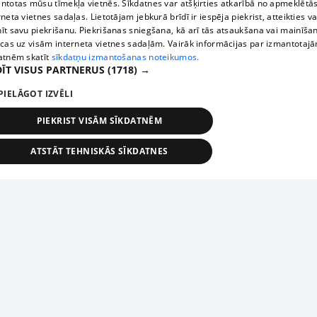
ntotas mūsu tīmekļa vietnēs. Sīkdatnes var atšķirties atkarībā no apmeklētā
rneta vietnes sadaļas. Lietotājam jebkurā brīdī ir iespēja piekrist, atteikties va
īt savu piekrišanu. Piekrišanas sniegšana, kā arī tās atsaukšana vai mainīša
ecas uz visām interneta vietnes sadaļām. Vairāk informācijas par izmantotaj
atnēm skatīt
sīkdatņu izmantošanas noteikumos.
ĪT VISUS PARTNERUS
(1718) →
PIELĀGOT IZVĒLI
PIEKRIST VISĀM SĪKDATNĒM
ATSTĀT TEHNISKĀS SĪKDATNES
TEHNISKĀS/OBLIGĀTĀS
STATISTIKAS
MĒRĶĒŠANA
FUNKCIONĀLĀS
NEKLASIFICĒTĀS
ehniskās/obligātās
Statistikas
Mērķēšana
Funkcionālās
Neklasificēt
niskās/obligātās sīkdatnes nepieciešamas, lai lietotājs varētu brīvi apmeklēt un pārlūk
Add your company
ekļa vietni un izmantot tās piedāvātās iespējas. Bez šīm sīkdatnēm tīmekļa vietne neva