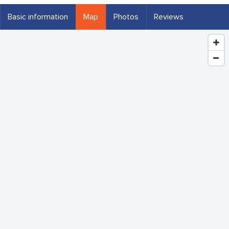
Basic information
Map
Photos
Reviews