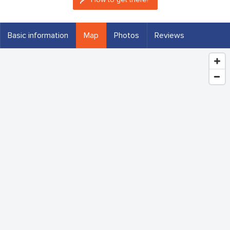
Basic information
Map
Photos
Reviews