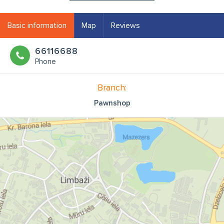
Basic information
Map
Reviews
66116688
Phone
Branch:
Pawnshop