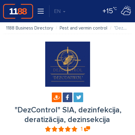
°C
+15
EN
1188 Business Directory
Pest and vermin control
"DezControl" SIA, dezinfekcija, deratizācija, dezinsekcija
"DezControl" SIA, dezinfekcija,
deratizācija, dezinsekcija
1