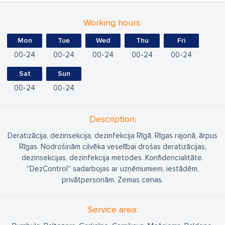
Working hours:
Mon
Tue
Wed
Thu
Fri
00
24
00
24
00
24
00
24
00
24
Sat
Sun
00
24
00
24
Description:
Deratizācija, dezinsekcija, dezinfekcija Rīgā, Rīgas rajonā, ārpus
Rīgas. Nodrošinām cilvēka veselībai drošas deratizācijas,
dezinsekcijas, dezinfekcija metodes. Konfidencialitāte.
''DezControl'' sadarbojas ar uzņēmumiem, iestādēm,
privātpersonām. Zemas cenas.
Service area: