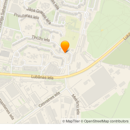
© MapTiler
© OpenStreetMap contributors