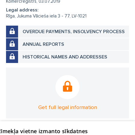
Komercreģistrs, 03.07.2019
Legal address:
Rīga, Jukuma Vācieša iela 3 - 77, LV-1021
OVERDUE PAYMENTS, INSOLVENCY PROCESS
ANNUAL REPORTS
HISTORICAL NAMES AND ADDRESSES
Get full legal information
 tīmekļa vietne izmanto sīkdatnes