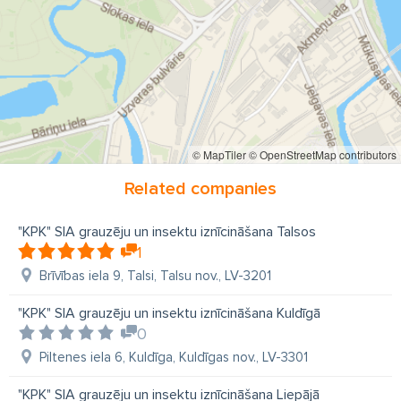
© MapTiler
© OpenStreetMap contributors
Related companies
"KPK" SIA grauzēju un insektu iznīcināšana Talsos
1
Brīvības iela 9, Talsi, Talsu nov., LV-3201
"KPK" SIA grauzēju un insektu iznīcināšana Kuldīgā
0
Piltenes iela 6, Kuldīga, Kuldīgas nov., LV-3301
"KPK" SIA grauzēju un insektu iznīcināšana Liepājā