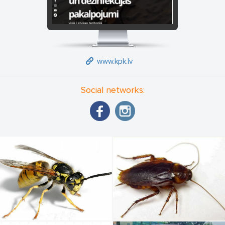
www.kpk.lv
Social networks: