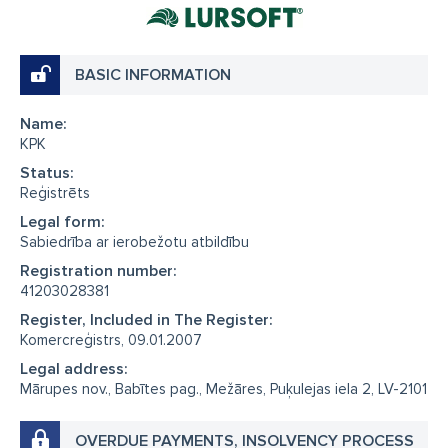
BASIC INFORMATION
Name:
KPK
Status:
Reģistrēts
Legal form:
Sabiedrība ar ierobežotu atbildību
Registration number:
41203028381
Register, Included in The Register:
Komercreģistrs, 09.01.2007
Legal address:
Mārupes nov., Babītes pag., Mežāres, Puķulejas iela 2, LV-2101
OVERDUE PAYMENTS, INSOLVENCY PROCESS