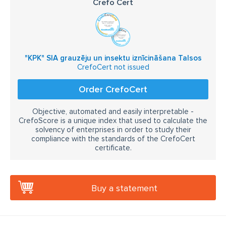
Crefo Cert
"KPK" SIA grauzēju un insektu iznīcināšana Talsos
CrefoCert not issued
Order CrefoCert
Objective, automated and easily interpretable -
CrefoScore is a unique index that used to calculate the
solvency of enterprises in order to study their
compliance with the standards of the CrefoCert
certificate.
Buy a statement