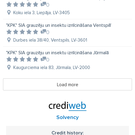
0
Koku iela 3, Liepāja, LV-3405
"KPK" SIA grauzēju un insektu iznīcināšana Ventspilī
0
Durbes iela 38/40, Ventspils, LV-3601
"KPK" SIA grauzēju un insektu iznīcināšana Jūrmalā
0
Kaugurciema iela 83, Jūrmala, LV-2000
Load more
Solvency
Credit history: