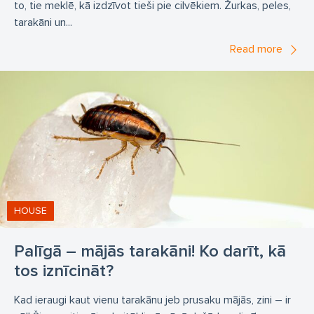
to, tie meklē, kā izdzīvot tieši pie cilvēkiem. Žurkas, peles,
tarakāni un...
Read more
HOUSE
Palīgā – mājās tarakāni! Ko darīt, kā
tos iznīcināt?
Kad ieraugi kaut vienu tarakānu jeb prusaku mājās, zini – ir