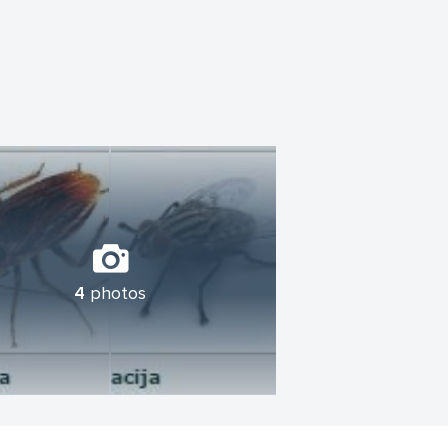
4
photos