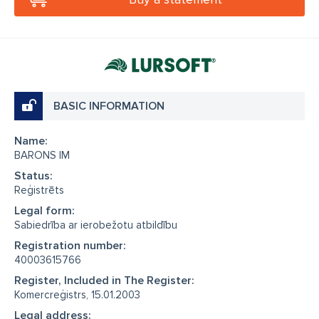
BASIC INFORMATION
Name:
BARONS IM
Status:
Reģistrēts
Legal form:
Sabiedrība ar ierobežotu atbildību
Registration number:
40003615766
Register, Included in The Register:
Komercreģistrs, 15.01.2003
Legal address: