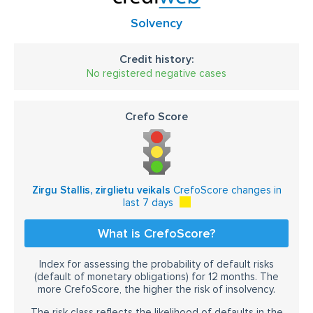
Solvency
Credit history:
No registered negative cases
Crefo Score
Zirgu Stallis, zirglietu veikals
CrefoScore changes in
last 7 days
What is CrefoScore?
Index for assessing the probability of default risks
(default of monetary obligations) for 12 months. The
more CrefoScore, the higher the risk of insolvency.
The risk class reflects the likelihood of defaults in the