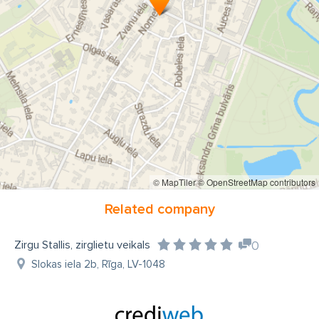
© MapTiler
© OpenStreetMap contributors
Related company
Zirgu Stallis, zirglietu veikals
0
Slokas iela 2b, Rīga, LV-1048