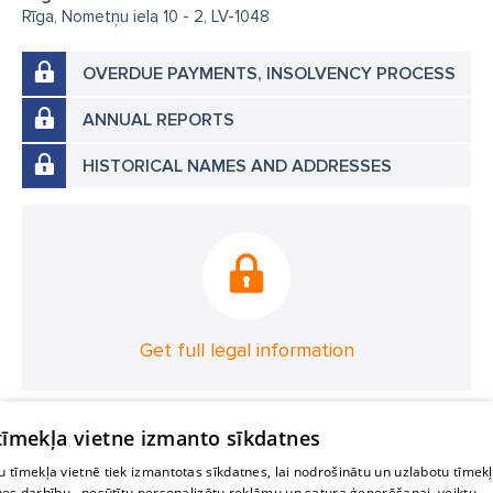
Rīga, Nometņu iela 10 - 2, LV-1048
OVERDUE PAYMENTS, INSOLVENCY PROCESS
ANNUAL REPORTS
HISTORICAL NAMES AND ADDRESSES
Get full legal information
 tīmekļa vietne izmanto sīkdatnes
 tīmekļa vietnē tiek izmantotas sīkdatnes, lai nodrošinātu un uzlabotu tīmek
nes darbību., nosūtītu personalizētu reklāmu un satura ģenerēšanai, veiktu