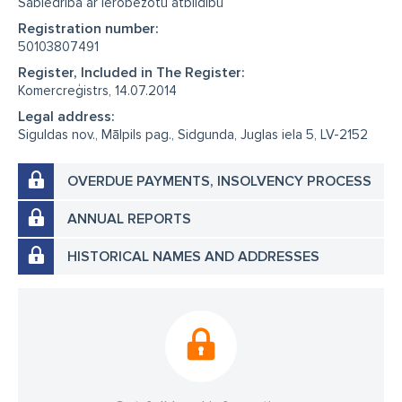
Sabiedrība ar ierobežotu atbildību
Registration number:
50103807491
Register, Included in The Register:
Komercreģistrs, 14.07.2014
Legal address:
Siguldas nov., Mālpils pag., Sidgunda, Juglas iela 5, LV-2152
OVERDUE PAYMENTS, INSOLVENCY PROCESS
ANNUAL REPORTS
HISTORICAL NAMES AND ADDRESSES