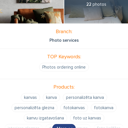
22
photos
Branch:
Photo services
TOP Keywords:
Photos ordering online
Products:
kanvas
kanva
personalizēta kanva
personalizēta glezna
fotokanvas
fotokanva
kanvu izgatavošana
foto uz kanvas