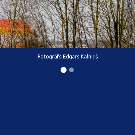
Fotogrāfs Edgars Kalniņš