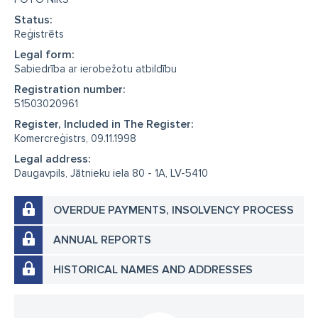
Status:
Reģistrēts
Legal form:
Sabiedrība ar ierobežotu atbildību
Registration number:
51503020961
Register, Included in The Register:
Komercreģistrs, 09.11.1998
Legal address:
Daugavpils, Jātnieku iela 80 - 1A, LV-5410
OVERDUE PAYMENTS, INSOLVENCY PROCESS
ANNUAL REPORTS
HISTORICAL NAMES AND ADDRESSES