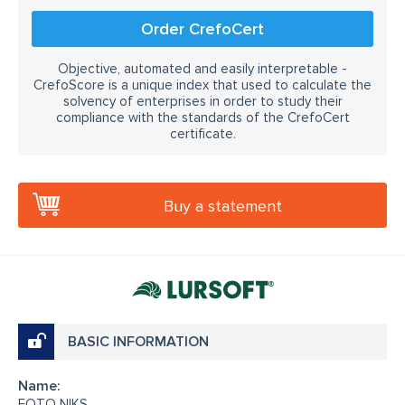
Order CrefoCert
Objective, automated and easily interpretable -
CrefoScore is a unique index that used to calculate the
solvency of enterprises in order to study their
compliance with the standards of the CrefoCert
certificate.
Buy a statement
BASIC INFORMATION
Name:
FOTO NIKS