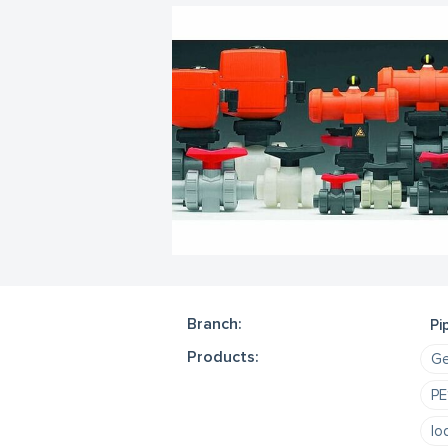
Branch:
Pi
Products:
Ge
PE
lo