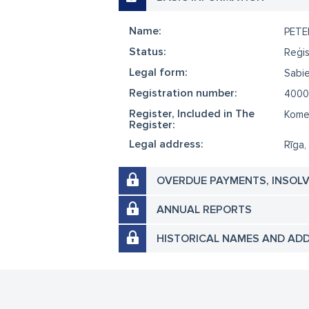
Name:
PETE
Status:
Reģis
Legal form:
Sabie
Registration number:
4000
Register, Included in The
Komer
Register:
Legal address:
Rīga,
OVERDUE PAYMENTS, INSOL
ANNUAL REPORTS
HISTORICAL NAMES AND AD