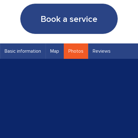
Book a service
Basic information
Map
Photos
Reviews