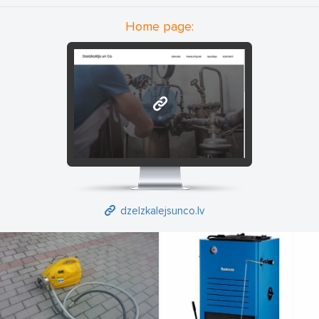
Home page:
dzelzkalejsunco.lv
dzelzkalejsunco.lv