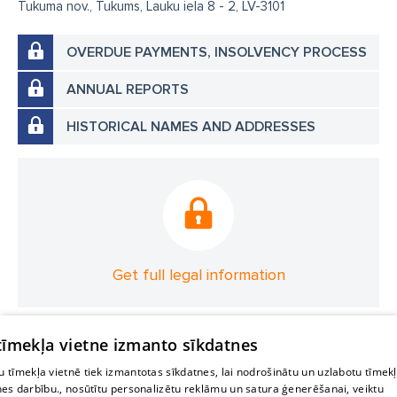
Tukuma nov., Tukums, Lauku iela 8 - 2, LV-3101
OVERDUE PAYMENTS, INSOLVENCY PROCESS
ANNUAL REPORTS
HISTORICAL NAMES AND ADDRESSES
Get full legal information
 tīmekļa vietne izmanto sīkdatnes
 tīmekļa vietnē tiek izmantotas sīkdatnes, lai nodrošinātu un uzlabotu tīmek
nes darbību., nosūtītu personalizētu reklāmu un satura ģenerēšanai, veiktu