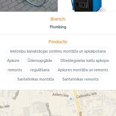
Branch:
Plumbing
Products:
Iekštelpu kanalizācijas sistēmu montāža un apkalpošana
Apkure
Ūdensapgāde
Dīzeļdegvielas katlu apkope
remonts
regulēšana
Apkures montāža un remonts
Santehnikas montāža
Santehnikas remonts