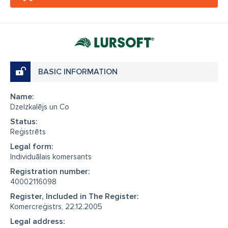
BASIC INFORMATION
Name:
Dzelzkalējs un Co
Status:
Reģistrēts
Legal form:
Individuālais komersants
Registration number:
40002116098
Register, Included in The Register:
Komercreģistrs, 22.12.2005
Legal address: