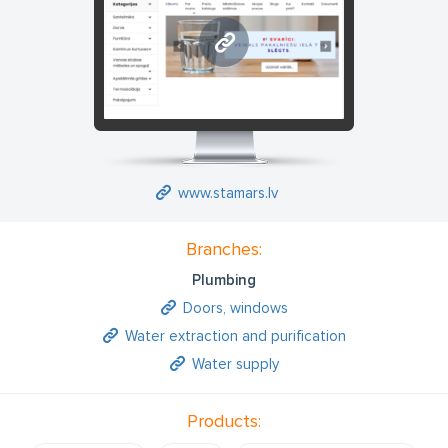
www.stamars.lv
www.stamars.lv
Branches:
Plumbing
Doors, windows
Water extraction and purification
Water supply
Products: