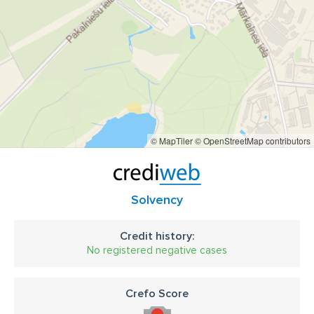
© MapTiler
© OpenStreetMap contributors
Solvency
Credit history:
No registered negative cases
Crefo Score