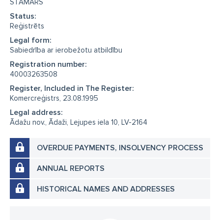
STAMARS
Status:
Reģistrēts
Legal form:
Sabiedrība ar ierobežotu atbildību
Registration number:
40003263508
Register, Included in The Register:
Komercreģistrs, 23.08.1995
Legal address:
Ādažu nov., Ādaži, Lejupes iela 10, LV-2164
OVERDUE PAYMENTS, INSOLVENCY PROCESS
ANNUAL REPORTS
HISTORICAL NAMES AND ADDRESSES