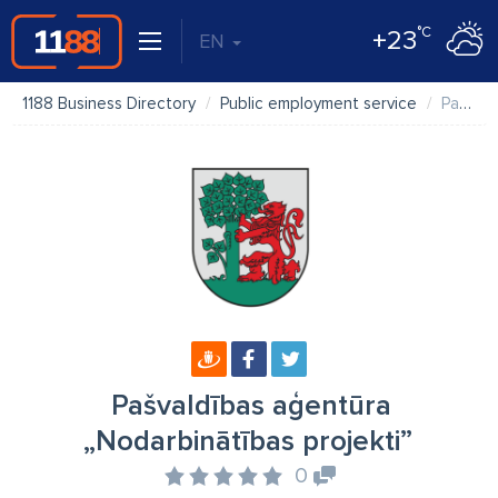
°C
+23
EN
1188 Business Directory
Public employment service
Pašvaldības aģentūra „Nodarbinātības projekti”
Pašvaldības aģentūra
„Nodarbinātības projekti”
0