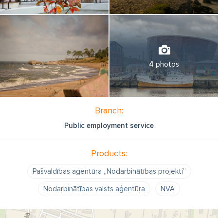
4
photos
Branch:
Public employment service
Products:
Pašvaldības aģentūra „Nodarbinātības projekti”
Nodarbinātības valsts aģentūra
NVA