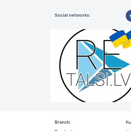
Social networks:
Branch:
Pu