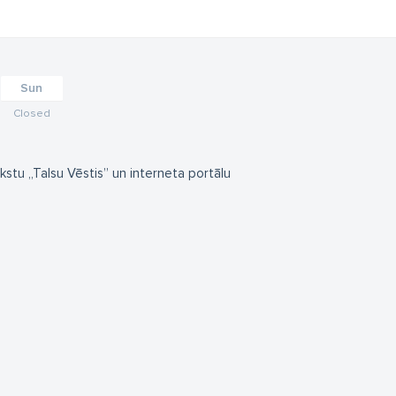
Sun
Closed
kstu „Talsu Vēstis” un interneta portālu