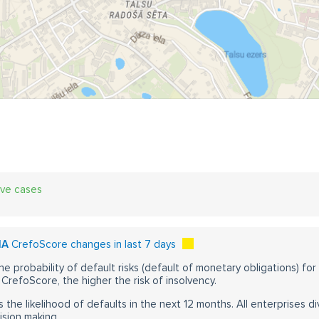
ive cases
IA
CrefoScore changes in last 7 days
he probability of default risks (default of monetary obligations) for
CrefoScore, the higher the risk of insolvency.
s the likelihood of defaults in the next 12 months. All enterprises div
ision making