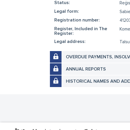
Status:
Reģis
Legal form:
Sabie
Registration number:
4120
Register, Included in The
Komer
Register:
Legal address:
Talsu
OVERDUE PAYMENTS, INSOL
ANNUAL REPORTS
HISTORICAL NAMES AND AD