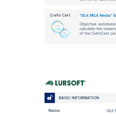
Crefo Cert
"SILK MILK Media" S
Objective, automated
calculate the solvenc
of the CrefoCert cert
BASIC INFORMATION
Name:
SILK 