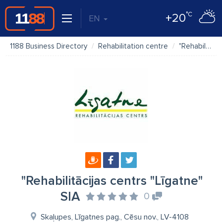
°C
+20
EN
1188 Business Directory
Rehabilitation centre
"Rehabilitācijas centrs "Līgatne" SIA
"Rehabilitācijas centrs "Līgatne"
SIA
0
Skaļupes, Līgatnes pag., Cēsu nov., LV-4108