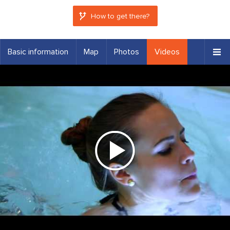
How to get there?
Basic information
Map
Photos
Videos