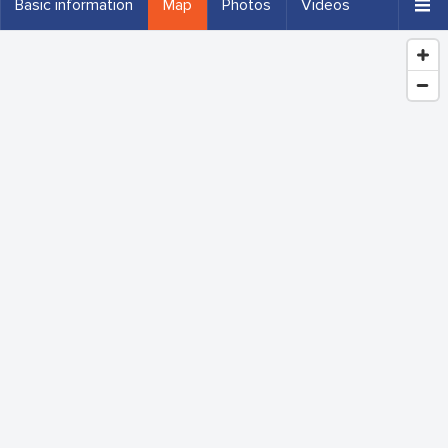
Basic information
Map
Photos
Videos