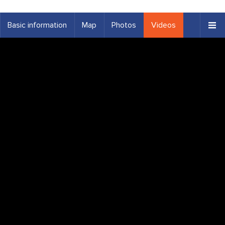
Basic information
Map
Photos
Videos