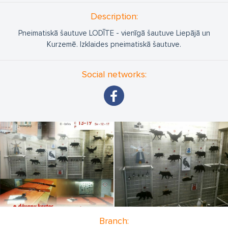
Description:
Pneimatiskā šautuve LODĪTE - vienīgā šautuve Liepājā un
Kurzemē. Izklaides pneimatiskā šautuve.
Social networks:
Branch: