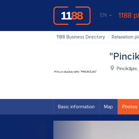
1188 p
EN
1188 Business Directory
Relaxation p
"Pincik
Pincikājas
Basic information
Map
Photos