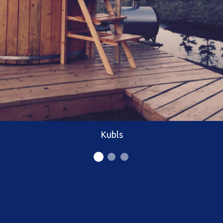
Kubls