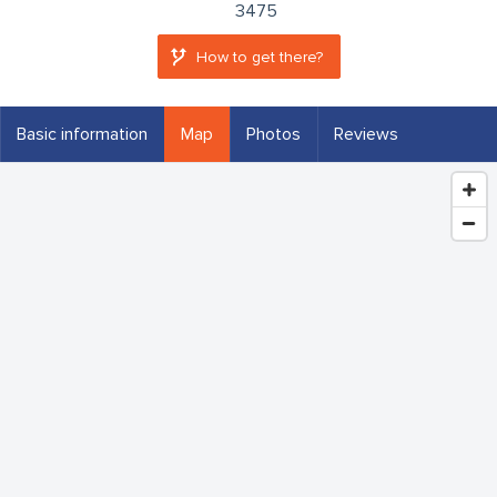
3475
How to get there?
Basic information
Map
Photos
Reviews