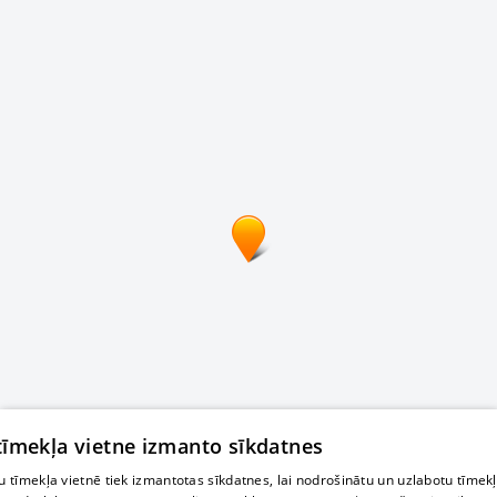
 tīmekļa vietne izmanto sīkdatnes
 tīmekļa vietnē tiek izmantotas sīkdatnes, lai nodrošinātu un uzlabotu tīmek