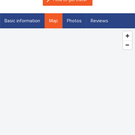
Basic information
Map
Photos
Reviews