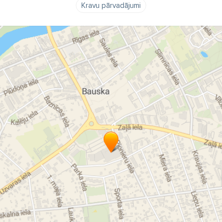
Kravu pārvadājumi