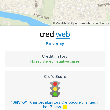
© MapTiler
© OpenStreetMap contributors
Solvency
Credit history:
No registered negative cases
Crefo Score
"GRIVIKA" IK autoevakuators
CrefoScore changes in
last 7 days