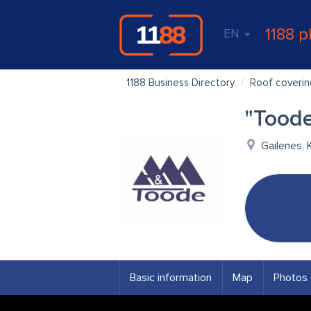
1188 p
EN
1188 Business Directory
Roof coverin
"Toode
Gailenes, 
Basic information
Map
Photos