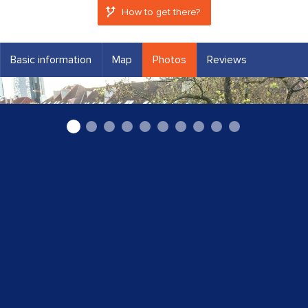
How to get there?
Basic information
Map
Photos
Reviews