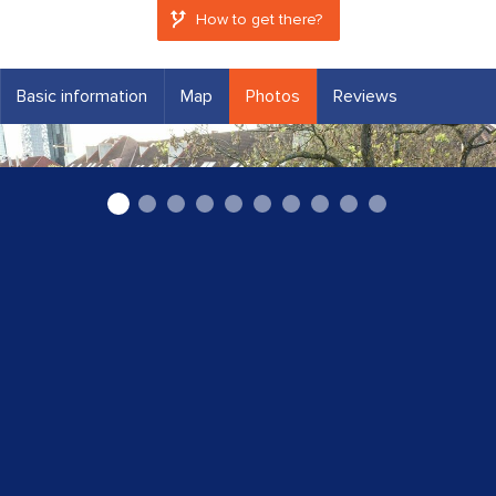
How to get there?
Basic information
Map
Photos
Reviews