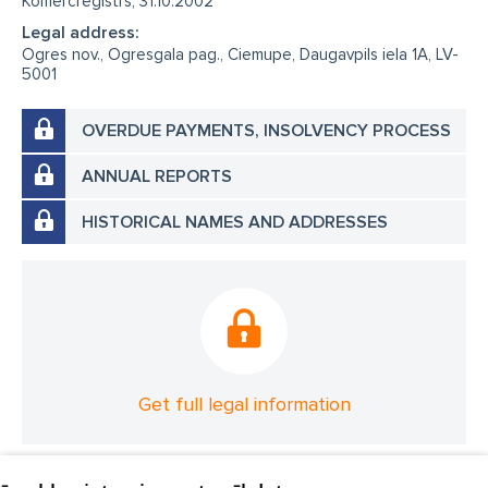
Komercreģistrs, 31.10.2002
Legal address:
Ogres nov., Ogresgala pag., Ciemupe, Daugavpils iela 1A, LV-
5001
OVERDUE PAYMENTS, INSOLVENCY PROCESS
ANNUAL REPORTS
HISTORICAL NAMES AND ADDRESSES
Get full legal information