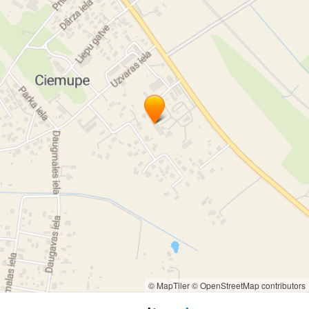
© MapTiler
© OpenStreetMap contributors