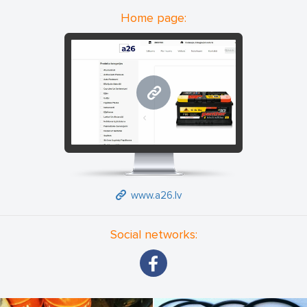
Home page:
www.a26.lv
www.a26.lv
Social networks: