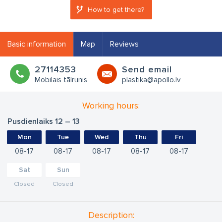
How to get there?
Basic information
Map
Reviews
27114353
Send email
Mobilais tālrunis
plastika@apollo.lv
Working hours:
Pusdienlaiks 12 – 13
Mon
Tue
Wed
Thu
Fri
08
17
08
17
08
17
08
17
08
17
Sat
Sun
Closed
Closed
Description: