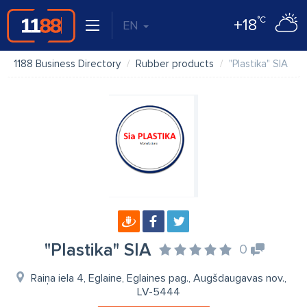
°C
+18
EN
1188 Business Directory
Rubber products
"Plastika" SIA
"Plastika" SIA
0
Raiņa iela 4, Eglaine, Eglaines pag., Augšdaugavas nov.,
LV-5444