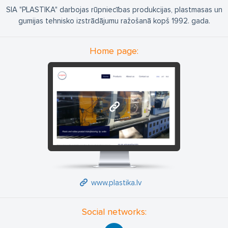
SIA "PLASTIKA" darbojas rūpniecības produkcijas, plastmasas un
gumijas tehnisko izstrādājumu ražošanā kopš 1992. gada.
Home page:
www.plastika.lv
www.plastika.lv
Social networks: