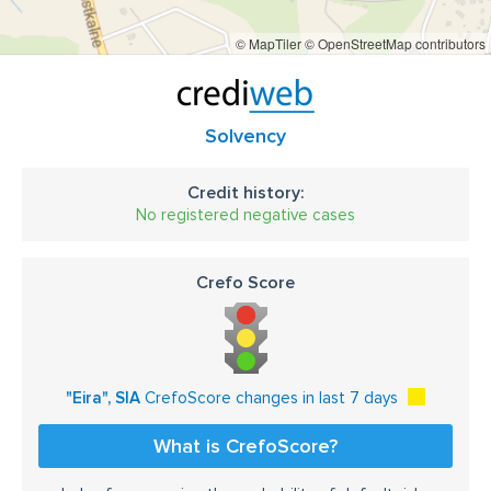
© MapTiler
© OpenStreetMap contributors
Solvency
Credit history:
No registered negative cases
Crefo Score
"Eira", SIA
CrefoScore changes in last 7 days
What is CrefoScore?