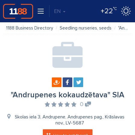
°C
+22
EN
1188 Business Directory
Seedling nurseries, seeds
"Andrupenes kokaudzētava" SIA
"Andrupenes kokaudzētava" SIA
0
Skolas iela 3, Andrupene, Andrupenes pag., Krāslavas
nov., LV-5687