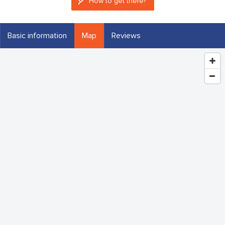
How to get there?
Basic information
Map
Reviews