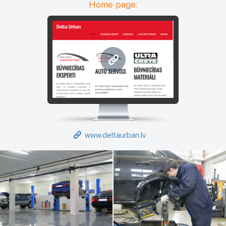
Home page:
www.deltaurban.lv
www.deltaurban.lv