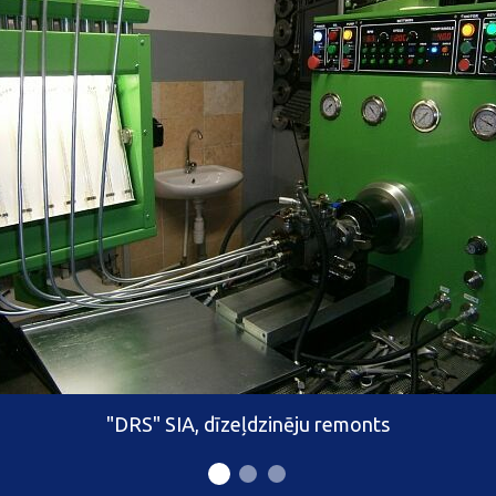
"DRS" SIA, dīzeļdzinēju remonts