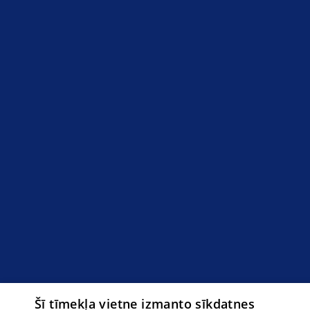
Šī tīmekļa vietne izmanto sīkdatnes