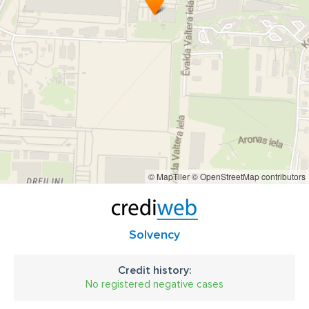
© MapTiler
© OpenStreetMap contributors
Solvency
Credit history:
No registered negative cases