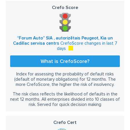
Crefo Score
“Forum Auto” SIA , autorizētais Peugeot, Kia un
Cadillac servisa centrs
CrefoScore changes in last 7
days
What is CrefoScore?
Index for assessing the probability of default risks
(default of monetary obligations) for 12 months. The
more CrefoScore, the higher the risk of insolvency.
The risk class reflects the likelihood of defaults in the
next 12 months. All enterprises divided into 10 classes of
risk. Served for quick decision making
Crefo Cert