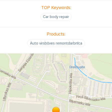
TOP Keywords:
Car body repair
Products:
Auto virsbūves remontdarbnīca