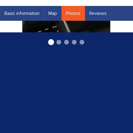
Basic information
Map
Photos
Reviews
ātrumkārbu remonts