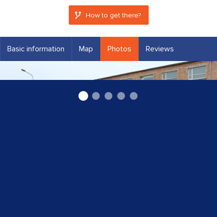
How to get there?
Basic information
Map
Photos
Reviews