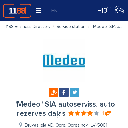
°C
+13
EN
1188 Business Directory
Service station
"Medeo" SIA autoserviss, auto rezerves daļas
"Medeo" SIA autoserviss, auto
rezerves daļas
1
Druvas iela 4D, Ogre, Ogres nov., LV-5001