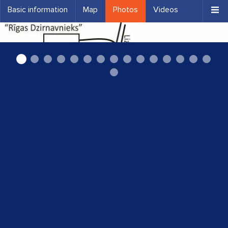
Basic information
Map
Photos
Videos
autoserviss pie Alfas