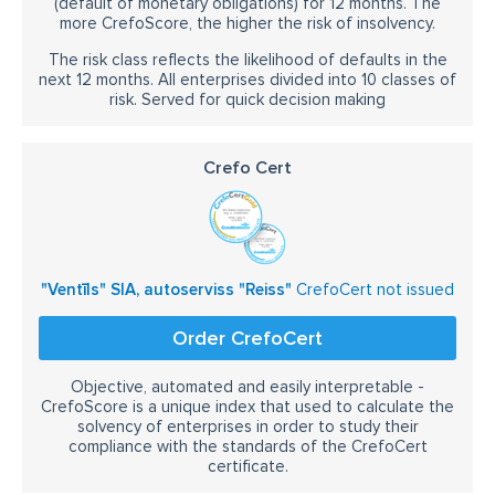
(default of monetary obligations) for 12 months. The
more CrefoScore, the higher the risk of insolvency.
The risk class reflects the likelihood of defaults in the
next 12 months. All enterprises divided into 10 classes of
risk. Served for quick decision making
Crefo Cert
"Ventīls" SIA, autoserviss "Reiss"
CrefoCert not issued
Order CrefoCert
Objective, automated and easily interpretable -
CrefoScore is a unique index that used to calculate the
solvency of enterprises in order to study their
compliance with the standards of the CrefoCert
certificate.