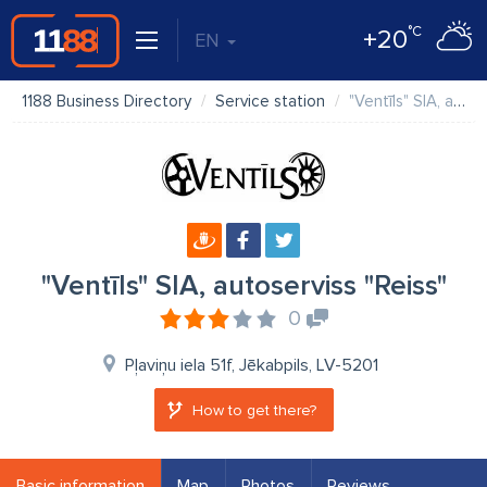
°C
+20
EN
1188 Business Directory
Service station
"Ventīls" SIA, autoserviss "Reiss"
"Ventīls" SIA, autoserviss "Reiss"
0
Pļaviņu iela 51f, Jēkabpils, LV-5201
How to get there?
Basic information
Map
Photos
Reviews