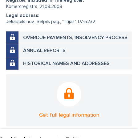
Register, Included in The Register:
Komercreģistrs, 21.08.2008
Legal address:
Jēkabpils nov., Sēlpils pag., "Tūjas", LV-5232
OVERDUE PAYMENTS, INSOLVENCY PROCESS
ANNUAL REPORTS
HISTORICAL NAMES AND ADDRESSES
Get full legal information