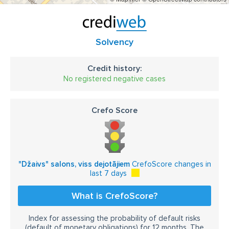
Solvency
Credit history:
No registered negative cases
Crefo Score
"Džaivs" salons, viss dejotājiem
CrefoScore changes in
last 7 days
What is CrefoScore?
Index for assessing the probability of default risks
(default of monetary obligations) for 12 months. The