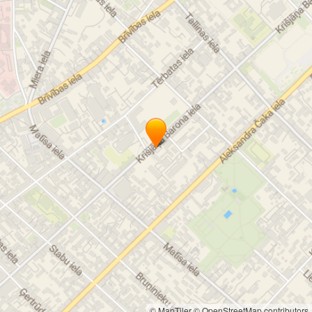
© MapTiler
© OpenStreetMap contributors