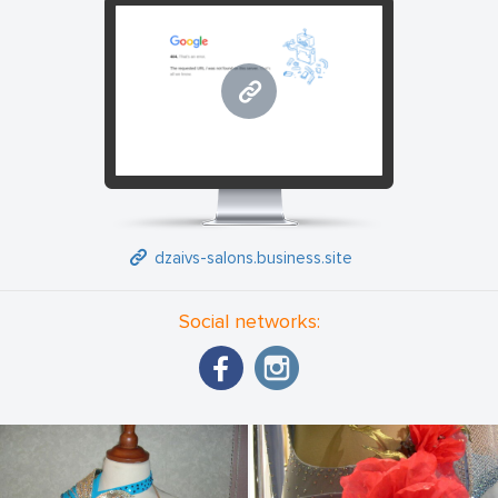
dzaivs-salons.business.site
dzaivs-salons.business.site
Social networks: