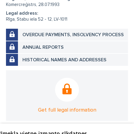
Komercreģistrs, 28.07.1993
Legal address:
Rīga, Stabu iela 52 - 12, LV-1011
OVERDUE PAYMENTS, INSOLVENCY PROCESS
ANNUAL REPORTS
HISTORICAL NAMES AND ADDRESSES
Get full legal information
 tīmekļa vietne izmanto sīkdatnes