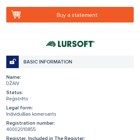
Buy a statement
BASIC INFORMATION
Name:
DŽAIV
Status:
Reģistrēts
Legal form:
Individuālais komersants
Registration number:
40002010855
Register, Included in The Register: