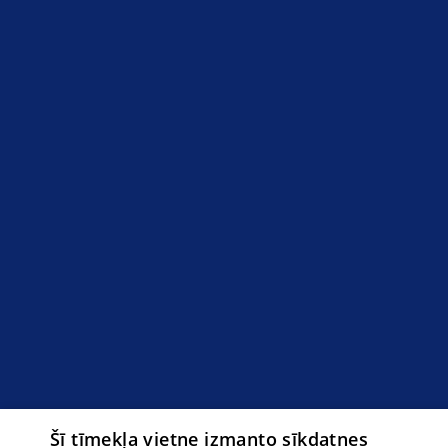
Šī tīmekļa vietne izmanto sīkdatnes