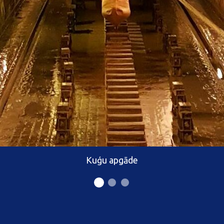
Kuģu apgāde